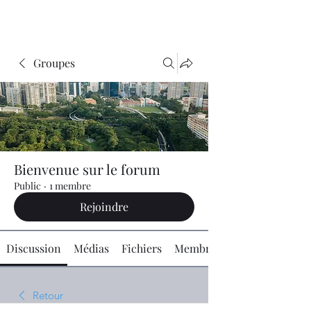
Groupes
Bienvenue sur le forum
Public
·
1 membre
Rejoindre
Discussion
Médias
Fichiers
Membres
Retour