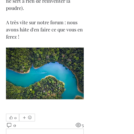
ne sert à rien de réinventer la 
poudre).
A très vite sur notre forum : nous 
avons hâte d'en faire ce que vous en 
ferez !
0
0
5