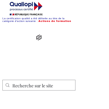
La certification qualité a été délivrée au titre de la
catégorie d'action suivante :
Action
s de formation
Convergences
Synergiques
Simplifiez-vous la vie numérique