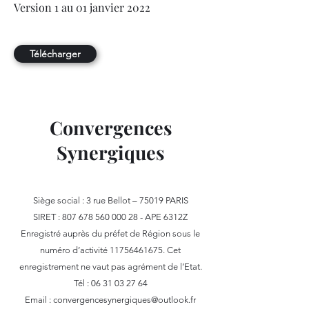
Version 1 au 01 janvier 2022
Télécharger
Convergences
Synergiques
Siège social : 3 rue Bellot – 75019 PARIS
SIRET : 807 678 560 000 28 - APE 6312Z
Enregistré auprès du préfet de Région sous le
numéro d’activité 11756461675. Cet
enregistrement ne vaut pas agrément de l’Etat.
Tél : 06 31 03 27 64
Email : convergencesynergiques@outlook.fr