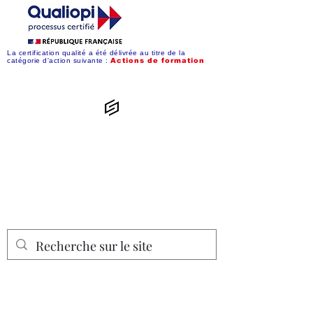
La certification qualité a été délivrée au titre de la
catégorie d'action suivante :
Action
s de formation
Convergences
Synergiques
Simplifiez-vous la vie numérique