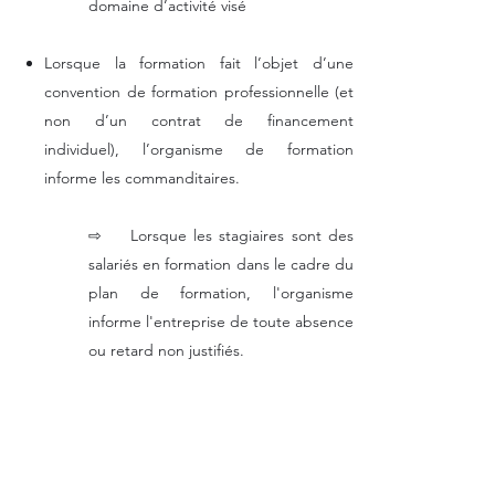
domaine d’activité visé
Lorsque la formation fait l’objet d’une
convention de formation professionnelle (et
non d’un contrat de financement
individuel), l’organisme de formation
informe les commanditaires.
⇨ Lorsque les stagiaires sont des
salariés en formation dans le cadre du
plan de formation, l'organisme
informe l'entreprise de toute absence
ou retard non justifiés.
⇨ Lorsque les stagiaires sont des
demandeurs d'emploi rémunérés par
l'État ou une région, l'organisme
informe l’instance de toute absence