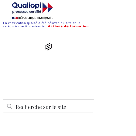
La certification qualité a été délivrée au titre de la
catégorie d'action suivante :
Action
s de formation
Convergences
Synergiques
Simplifiez-vous la vie numérique