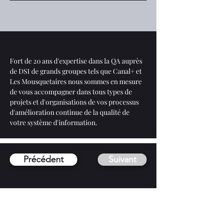
Fort de 20 ans d'expertise dans la QA auprès 
de DSI de grands groupes tels que Canal+ et 
Les Mousquetaires nous sommes en mesure 
de vous accompagner dans tous types de 
projets et d'organisations de vos processus 
d'amélioration continue de la qualité de 
votre système d'information. 
Précédent
Suivant
CONTACT
06 31 03 27 64