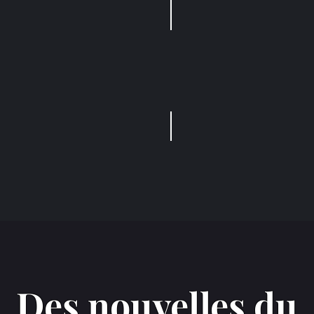
ment numérique
Création de site Inte
Qualité logicielle
Des nouvelles du