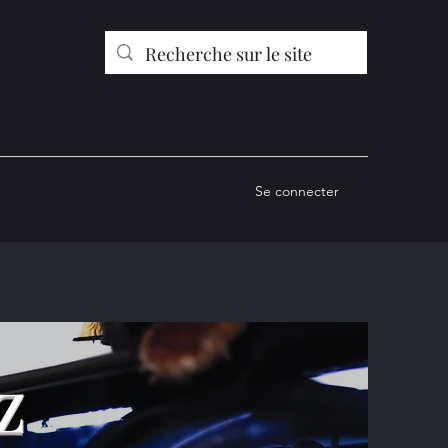
Se connecter
z