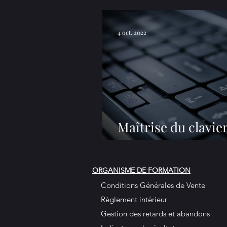
4 oct. 2022
Maîtrise du clavier
savoir pour bien 
ORGANISME DE FORMATION
Conditions Générales de Vente
Règlement intérieur
Gestion des retards et abandons