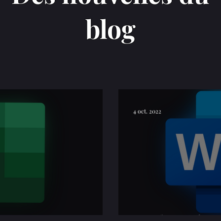
blog
4 oct. 2022
prentissage
Word : Les fonc