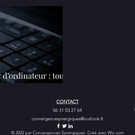
 d’ordinateur : tout
débuter
CONTACT
06 31 03 27 64
convergencesynergiques@outlook.fr
© 2022 par Convergences Synergiques. Créé avec Wix.com