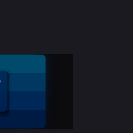
tions de base - niveau 1