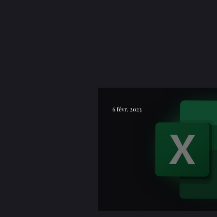
6 févr. 2023
Excel : Aide et ap