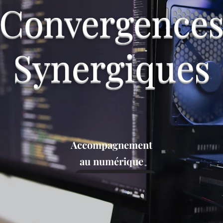
Convergence
Synergiques
Accompagnement
au numérique