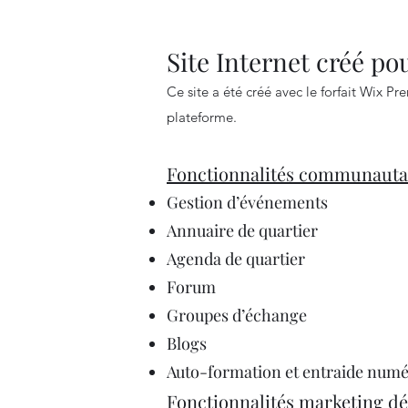
Site Internet créé p
Ce site a été créé avec le forfait Wix P
plateforme.
Fonctionnalités communauta
Gestion d’événements
Annuaire de quartier
Agenda de quartier
Forum
Groupes d’échange
Blogs
Auto-formation et entraide numér
Fonctionnalités marketing d