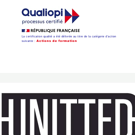
La certification qualité a été délivrée au titre de la catégorie d'action
Action
s de formation
suivante :
té
Mentions légales