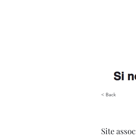
< Back
Site assoc