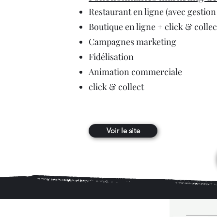
Restaurant en ligne (avec gestion 
Boutique en ligne + click & collec
Campagnes marketing
Fidélisation
Animation commerciale
click & collect
Voir le site