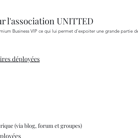
our l'association UNITTED
remium Business VIP ce qui lui permet d'expoiter une grande partie d
ires déployées
ique (via blog, forum et groupes)
éployées